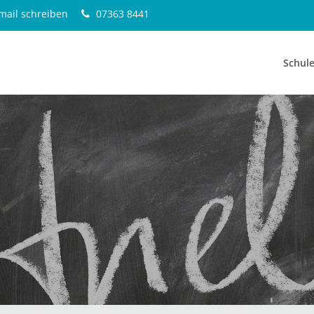
mail schreiben
07363 8441
Schul