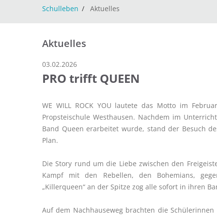
Schulleben
Aktuelles
Aktuelles
03.02.2026
PRO trifft QUEEN
WE WILL ROCK YOU lautete das Motto im Februar 
Propsteischule Westhausen. Nachdem im Unterricht
Band Queen erarbeitet wurde, stand der Besuch d
Plan.
Die Story rund um die Liebe zwischen den Freigeis
Kampf mit den Rebellen, den Bohemians, gegen
„Killerqueen“ an der Spitze zog alle sofort in ihren Ba
Auf dem Nachhauseweg brachten die Schülerinnen