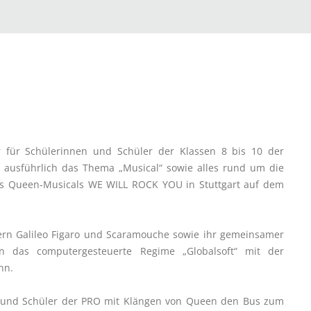
für Schülerinnen und Schüler der Klassen 8 bis 10 der
 ausführlich das Thema „Musical“ sowie alles rund um die
es Queen-Musicals WE WILL ROCK YOU in Stuttgart auf dem
tern Galileo Figaro und Scaramouche sowie ihr gemeinsamer
 das computergesteuerte Regime „Globalsoft“ mit der
nn.
 und Schüler der PRO mit Klängen von Queen den Bus zum