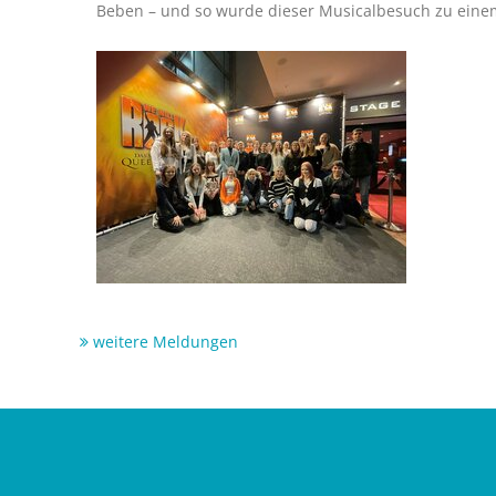
Beben – und so wurde dieser Musicalbesuch zu einem
weitere Meldungen