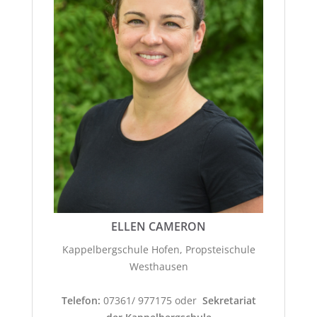
ELLEN CAMERON
Kappelbergschule Hofen, Propsteischule
Westhausen
Telefon:
07361/ 977175 oder
Sekretariat