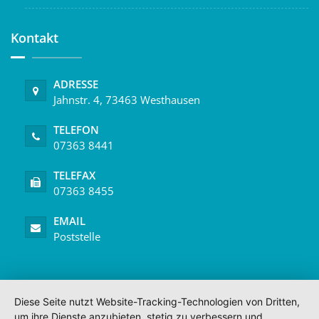
Kontakt
ADRESSE
Jahnstr. 4, 73463 Westhausen
TELEFON
07363 8441
TELEFAX
07363 8455
EMAIL
Poststelle
Diese Seite nutzt Website-Tracking-Technologien von Dritten,
um ihre Dienste anzubieten, stetig zu verbessern und