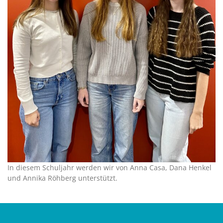
In diesem Schuljahr werden wir von Anna Casa, Dana Henkel
und Annika Röhberg unterstützt.