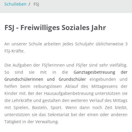
Schulleben
FSJ
FSJ - Freiwilliges Soziales Jahr
An unserer Schule arbeiten jedes Schuljahr üblicherweise 3
FSJ-Kräfte.
Die Aufgaben der FSJ’lerinnen und FSJ’ler sind sehr vielfältig.
So sind sie mit in die
Ganztagesbetreuung der
Grundschülerinnen und Grundschüler
eingebunden und
helfen beim reibungslosen Ablauf des Mittagessens der
Kinder mit. Bei der Hausaufgabenbetreuung unterstützen sie
die Lehrkräfte und gestalten den weiteren Verlauf des Mittags
mit Spielen, Basteln, Sport. Wenn dann noch Zeit bleibt,
unterstützen sie das Sekretariat bei der einen oder anderen
Tätigkeit in der Verwaltung.