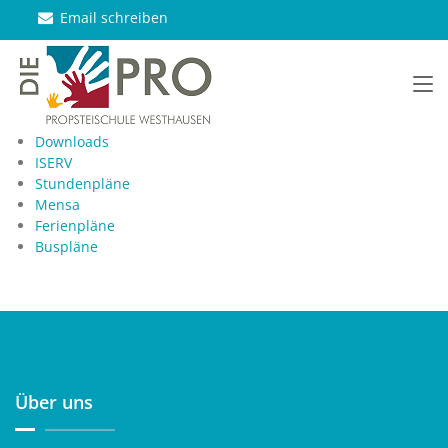
Email schreiben
Downloads
ISERV
Stundenpläne
Mensa
Ferienpläne
Buspläne
Über uns